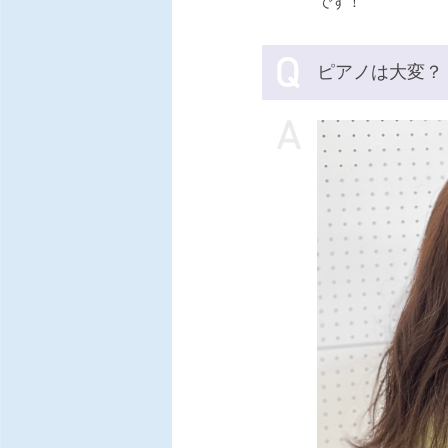
です！
ピアノは大変？