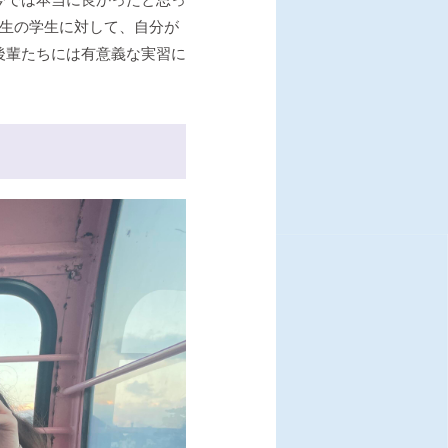
回生の学生に対して、自分が
後輩たちには有意義な実習に