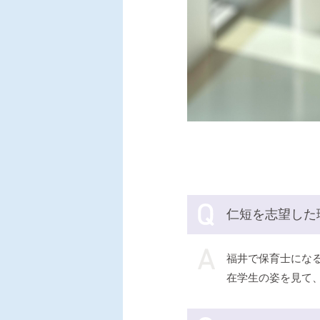
仁短を志望した
福井で保育士にな
在学生の姿を見て