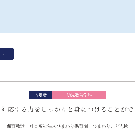
内定者
幼児教育学科
で対応する力をしっかりと身につけることがで
保育教諭 社会福祉法人ひまわり保育園 ひまわりこども園