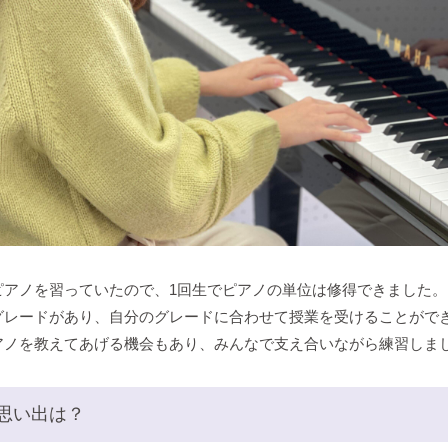
ピアノを習っていたので、1回生でピアノの単位は修得できました
グレードがあり、自分のグレードに合わせて授業を受けることがで
アノを教えてあげる機会もあり、みんなで支え合いながら練習しま
思い出は？