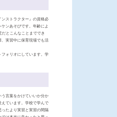
インストラクター』の資格必
ンケンあそびです。年齢によ
児だとこんなことまででき
際、実習中に保育現場でも活
トフォリオにしています。学
いう言葉をかけていいか分か
覚えています。学校で学んで
思ったより実習と実習の間隔
今では本当に良かったと思っ