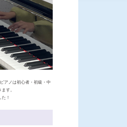
。ピアノは初心者・初級・中
きます。
した！