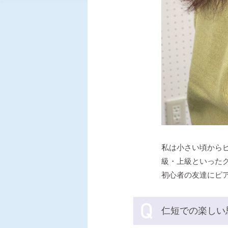
私は小さい頃から
級・上級といった
初心者の友達にピ
仁短での楽しい