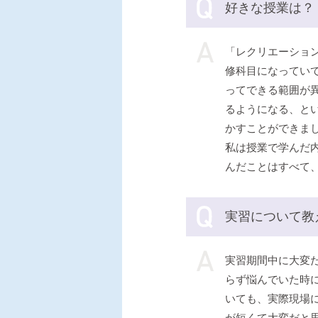
好きな授業は？
「レクリエーショ
修科目になってい
ってできる範囲が
るようになる、と
かすことができま
私は授業で学んだ
んだことはすべて
実習について教
実習期間中に大変
らず悩んでいた時
いても、実際現場
が短くて大変だと