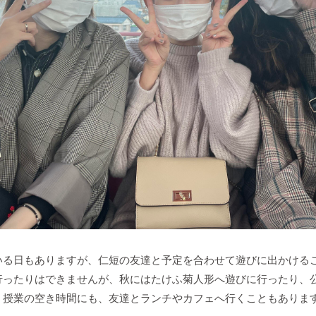
いる日もありますが、仁短の友達と予定を合わせて遊びに出かける
行ったりはできませんが、秋にはたけふ菊人形へ遊びに行ったり、
、授業の空き時間にも、友達とランチやカフェへ行くこともありま