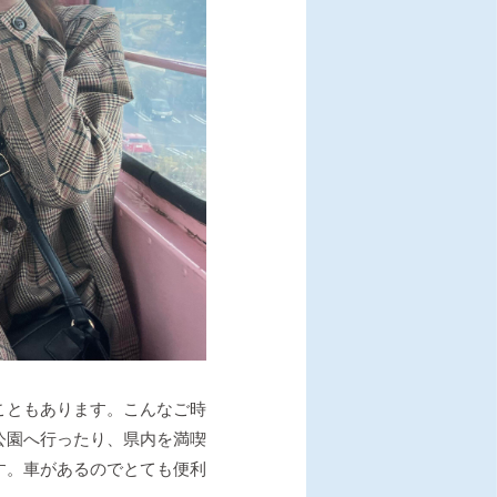
こともあります。こんなご時
公園へ行ったり、県内を満喫
す。車があるのでとても便利