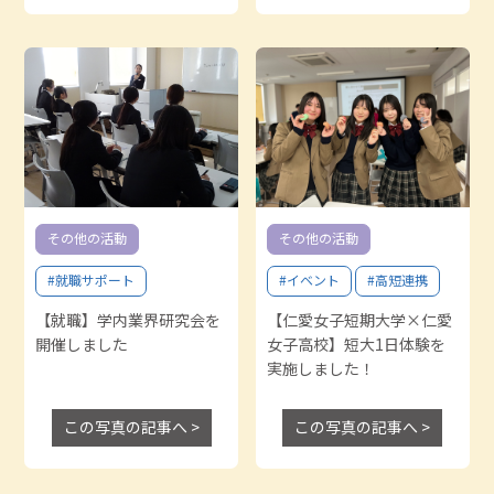
その他の活動
その他の活動
#就職サポート
#イベント
#高短連携
【就職】学内業界研究会を
【仁愛女子短期大学×仁愛
開催しました
女子高校】短大1日体験を
実施しました！
この写真の記事へ >
この写真の記事へ >