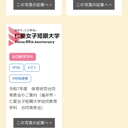
この写真の記事へ >
この写真の記事へ >
幼児教育学科
#PBL
#ゼミ
#地域連携
令和7年度 保育研究合同
発表会のご案内（福井市・
仁愛女子短期大学幼児教育
学科 合同発表会）
この写真の記事へ >