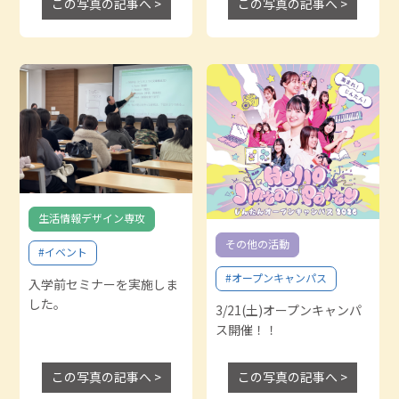
この写真の記事へ >
この写真の記事へ >
生活情報デザイン専攻
その他の活動
#イベント
#オープンキャンパス
入学前セミナーを実施しま
した。
3/21(土)オープンキャンパ
ス開催！！
この写真の記事へ >
この写真の記事へ >