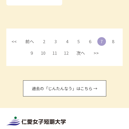
<<
前へ
2
3
4
5
6
8
7
9
10
11
12
次へ
>>
過去の「じんたんなう」はこちら →