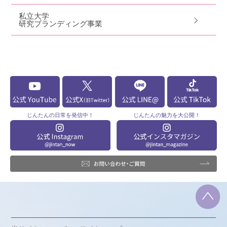
私立大学
研究ブランディング事業
じんたんの
日常を発信中！
じんたんの
魅力を大公開！