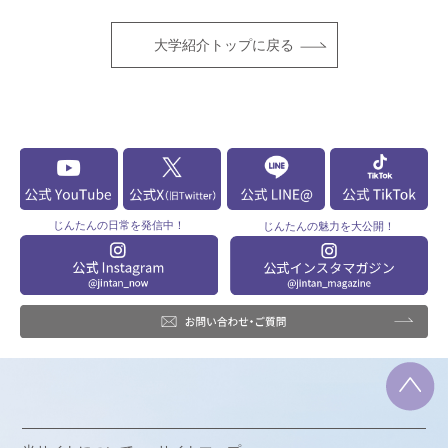
大学紹介トップに戻る
じんたんの
日常を発信中！
じんたんの
魅力を大公開！