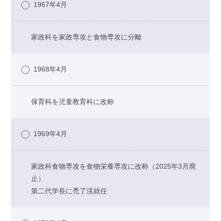
1967年4月
家政科を家政専攻と食物専攻に分離
1968年4月
保育科を児童教育科に改称
1969年4月
家政科食物専攻を食物栄養専攻に改称（2025年3月廃
止）
第二代学長に禿了滉就任