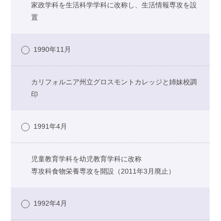
家政学科を生活科学学科に改称し、生活情報専攻を設
置
1990年11月
カリフォルニア州立グロスモントカレッジと姉妹校調
印
1991年4月
児童教育学科を幼児教育学科に改称
専攻科食物栄養専攻を開設（2011年3月廃止）
1992年4月