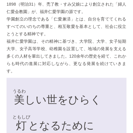
1898（明治31）年、禿了教・すみ父娘により創立された「婦人
仁愛会教園」が、福井仁愛学園の源です。
学園創立の理念である「仁愛兼済」とは、自分を育ててくれる
すべてのいのちの尊重と、相互敬愛を基本として、社会に役立
とうとする精神です。
福井仁愛学園は、その精神に基づき、大学院、大学、女子短期
大学、女子高等学校、幼稚園を設置して、地域の発展を支える
多くの人材を輩出してきました。120余年の歴史を経て、これか
らも時代の進展に対応しながら、更なる発展を続けていきま
す。
うるわ
美
しい世をひらく
ともしび
灯
となるために