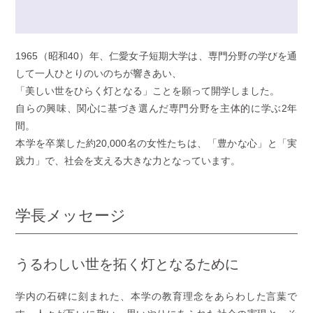
1965（昭和40）年、仁愛女子短期大学は、専門分野の学びを通
して一人ひとりのいのちが響きあい、
「美しい世をひらく灯となる」ことを願って開学しました。
自らの興味、関心に基づき選んだ専門分野を主体的に学ぶ2年
間。
本学を卒業した約20,000名の女性たちは、「豊かな心」と「実
践力」で、社会を支える大きな力となっています。
学長メッセージ
うるわしい世を拓く灯となるために
学内の石碑に刻まれた、本学の教育理念をあらわした言葉で