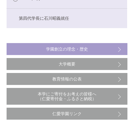
第四代学長に石川昭義就任
学園創立の理念・歴史
大学概要
教育情報の公表
本学にご寄付をお考えの皆様へ
（仁愛寄付金・ふるさと納税）
仁愛学園リンク