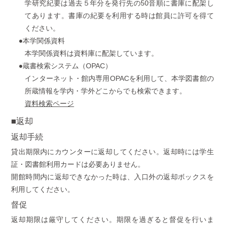
学研究紀要は過去５年分を発行先の50音順に書庫に配架し
てあります。書庫の紀要を利用する時は館員に許可を得て
ください。
●本学関係資料
本学関係資料は資料庫に配架しています。
●蔵書検索システム（OPAC）
インターネット・館内専用OPACを利用して、本学図書館の
所蔵情報を学内・学外どこからでも検索できます。
資料検索ページ
■返却
返却手続
貸出期限内にカウンターに返却してください。返却時には学生
証・図書館利用カードは必要ありません。
開館時間内に返却できなかった時は、入口外の返却ボックスを
利用してください。
督促
返却期限は厳守してください。期限を過ぎると督促を行いま