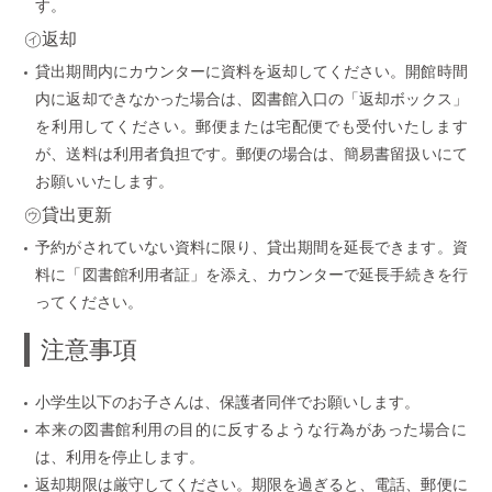
す。
㋑返却
貸出期間内にカウンターに資料を返却してください。開館時間
内に返却できなかった場合は、図書館入口の「返却ボックス」
を利用してください。郵便または宅配便でも受付いたします
が、送料は利用者負担です。郵便の場合は、簡易書留扱いにて
お願いいたします。
㋒貸出更新
予約がされていない資料に限り、貸出期間を延長できます。資
料に「図書館利用者証」を添え、カウンターで延長手続きを行
ってください。
注意事項
小学生以下のお子さんは、保護者同伴でお願いします。
本来の図書館利用の目的に反するような行為があった場合に
は、利用を停止します。
返却期限は厳守してください。期限を過ぎると、電話、郵便に