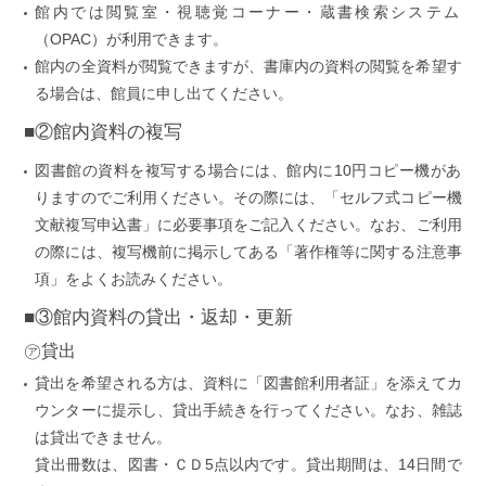
館内では閲覧室・視聴覚コーナー・蔵書検索システム
（OPAC）が利用できます。
館内の全資料が閲覧できますが、書庫内の資料の閲覧を希望す
る場合は、館員に申し出てください。
■②館内資料の複写
図書館の資料を複写する場合には、館内に10円コピー機があ
りますのでご利用ください。その際には、「セルフ式コピー機
文献複写申込書」に必要事項をご記入ください。なお、ご利用
の際には、複写機前に掲示してある「著作権等に関する注意事
項」をよくお読みください。
■③館内資料の貸出・返却・更新
㋐貸出
貸出を希望される方は、資料に「図書館利用者証」を添えてカ
ウンターに提示し、貸出手続きを行ってください。なお、雑誌
は貸出できません。
貸出冊数は、図書・ＣＤ5点以内です。貸出期間は、14日間で