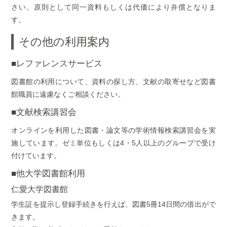
さい。原則として同一資料もしくは代価により弁償となりま
す。
その他の利用案内
■レファレンスサービス
図書館の利用について、資料の探し方、文献の取寄せなど図書
館職員に遠慮なくご相談ください。
■文献検索講習会
オンラインを利用した図書・論文等の学術情報検索講習会を実
施しています。ゼミ単位もしくは4・5人以上のグループで受け
付けています。
■他大学図書館利用
仁愛大学図書館
学生証を提示し登録手続きを行えば、図書5冊14日間の借出がで
きます。