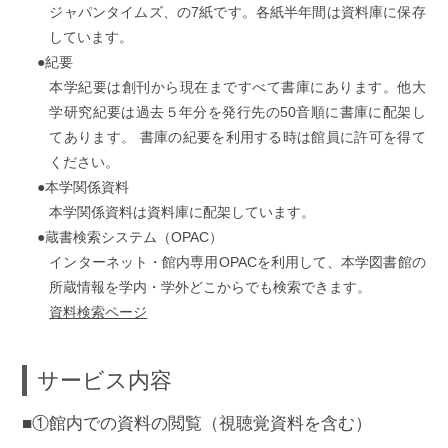
ジャパンタイムズ、の7紙です。各紙半年間は資料庫に保存
しています。
●紀要
本学紀要は創刊から現在まですべて書庫にあります。他大
学研究紀要は過去５年分を発行先の50音順に書庫に配架し
てあります。 書庫の紀要を利用する時は館員に許可を得て
ください。
●本学関係資料
本学関係資料は資料庫に配架しています。
●蔵書検索システム（OPAC）
インターネット・館内専用OPACを利用して、本学図書館の
所蔵情報を学内・学外どこからでも検索できます。
資料検索ページ
サービス内容
■①館内での資料の閲覧（視聴覚資料を含む）