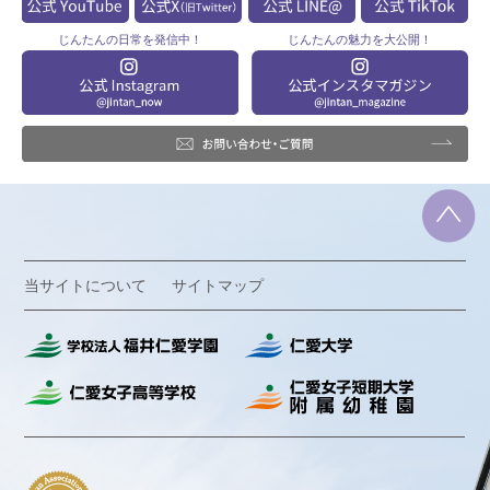
じんたんの
日常を発信中！
じんたんの
魅力を大公開！
当サイトについて
サイトマップ