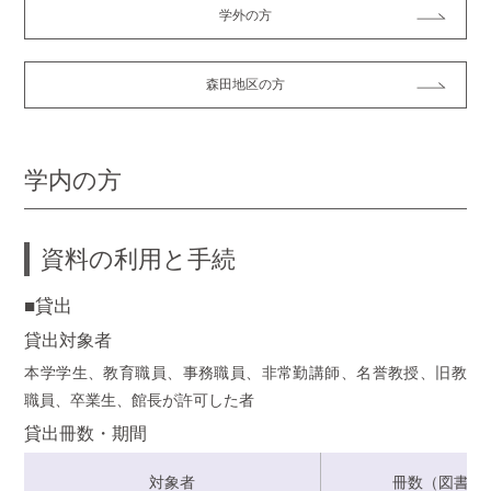
学外の方
森田地区の方
学内の方
資料の利用と手続
■貸出
貸出対象者
本学学生、教育職員、事務職員、非常勤講師、名誉教授、旧教
職員、卒業生、館長が許可した者
貸出冊数・期間
対象者
冊数（図書・