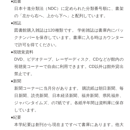
●図書
日本十進分類法（NDC）に定められた分類番号順に、書架
の「左から右へ、上から下へ」と配列しています。
●雑誌
図書館購入雑誌は120種類です。 学術雑誌は書庫内にバッ
クナンバーを保存しています。書庫に入る時はカウンター
で許可を得てください。
●視聴覚資料
DVD、ビデオテープ、レーザーディスク、CDなどが館内の
視聴覚コーナーで自由に利用できます。CD以外は館外貸出
禁止です。
●新聞
新聞コーナーに当月分があります。 購読紙は朝日新聞、毎
日新聞、読売新聞、日本経済新聞、福井新聞、県民福井、
ジャパンタイムズ、の7紙です。各紙半年間は資料庫に保存
しています。
●紀要
本学紀要は創刊から現在まですべて書庫にあります。他大