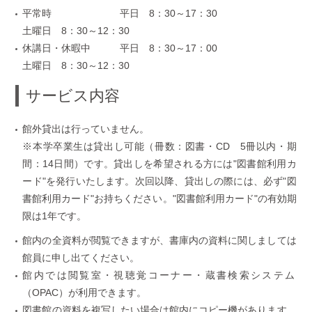
平常時
平日 8：30～17：30
土曜日 8：30～12：30
休講日・休暇中
平日 8：30～17：00
土曜日 8：30～12：30
サービス内容
館外貸出は行っていません。
※本学卒業生は貸出し可能（冊数：図書・CD 5冊以内・期
間：14日間）です。貸出しを希望される方には"図書館利用カ
ード"を発行いたします。次回以降、貸出しの際には、必ず"図
書館利用カード"お持ちください。"図書館利用カード"の有効期
限は1年です。
館内の全資料が閲覧できますが、書庫内の資料に関しましては
館員に申し出てください。
館内では閲覧室・視聴覚コーナー・蔵書検索システム
（OPAC）が利用できます。
図書館の資料を複写したい場合は館内にコピー機があります。