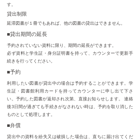
す。
貸出制限
延滞図書が１冊でもあれば、他の図書の貸出はできません。
■貸出期間の延長
予約されていない資料に限り、期間の延長ができます。
必ず資料と学生証・身分証明書を持って、カウンターで更新手
続きを行ってください。
■予約
利用したい図書が貸出中の場合は予約することができます。学
生証・図書館利用カードを持ってカウンターに申し出て下さ
い。予約した図書が返却され次第、直接お知らせします。 連絡
後3日間が過ぎても手続きがなされない時は、予約を取り消した
ものとして処理します。
■弁償
貸出中の資料を紛失又は破損した場合は、直ちに届け出てくだ