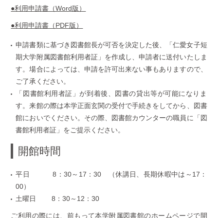
●利用申請書（Word版）
●利用申請書（PDF版）
申請書類に基づき図書館長が可否を決定した後、「仁愛女子短
期大学附属図書館利用者証」を作成し、申請者に送付いたしま
す。場合によっては、申請を許可出来ない事もありますので、
ご了承ください。
「図書館利用者証」が到着後、図書の貸出等が可能になりま
す。来館の際は本学正面玄関の受付で手続きをしてから、図書
館においでください。その際、図書館カウンターの職員に「図
書館利用者証」をご提示ください。
開館時間
平日 8：30～17：30 （休講日、長期休暇中は～17：
00）
土曜日 8：30～12：30
ご利用の際には、前もって本学附属図書館のホームページで開