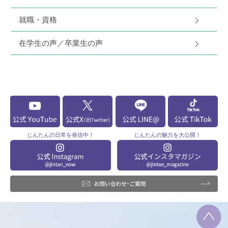
就職・資格
在学生の声／卒業生の声
じんたんの
日常を発信中！
じんたんの
魅力を大公開！