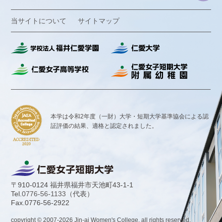
当サイトについて
サイトマップ
本学は令和2年度（一財）大学・短期大学基準協会による認
証評価の結果、
適格と認定されました。
〒910-0124 福井県福井市天池町43-1-1
Tel.
0776-56-1133
（代表）
Fax.0776-56-2922
copyright © 2007-
2026
Jin-ai Women's College. all rights reserved.