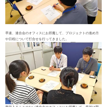
早速、連合会のオフィスにお邪魔して、プロジェクトの進め方
や日程について打合せを行ってきました。
普段
入ることのない
連合会のオフィスにお邪魔して、最初は緊