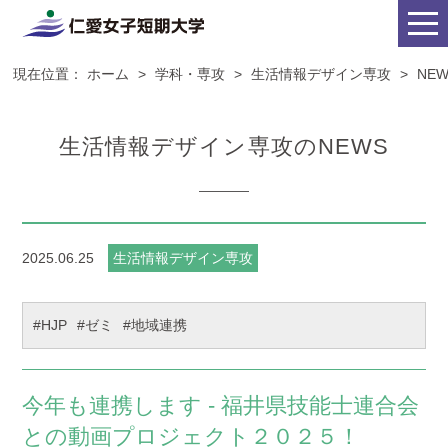
現在位置：
ホーム
>
学科・専攻
>
生活情報デザイン専攻
>
NE
生活情報デザイン専攻のNEWS
2025.06.25
生活情報デザイン専攻
#HJP
#ゼミ
#地域連携
今年も連携します - 福井県技能士連合会
との動画プロジェクト２０２５！