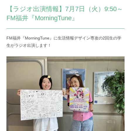
【ラジオ出演情報】7月7日（火）9:50～
FM福井『MorningTune』
FM福井『MorningTune』に生活情報デザイン専攻の2回生の学
生がラジオ出演します！