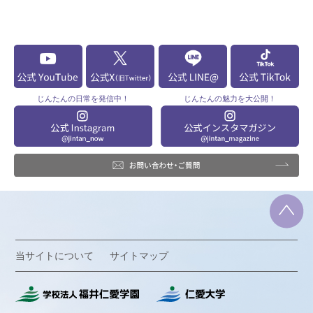
じんたんの
日常を発信中！
じんたんの
魅力を大公開！
当サイトについて
サイトマップ