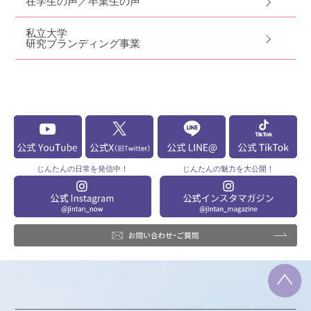
在学生の声／卒業生の声
私立大学
研究ブランディング事業
じんたんの
日常を発信中！
じんたんの
魅力を大公開！