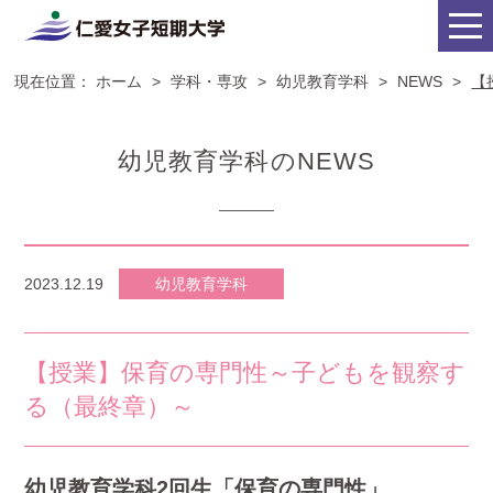
現在位置：
ホーム
>
学科・専攻
>
幼児教育学科
>
NEWS
>
【
幼児教育学科のNEWS
2023.12.19
幼児教育学科
【授業】保育の専門性～子どもを観察す
る（最終章）～
幼児教育学科2回生「保育の専門性」