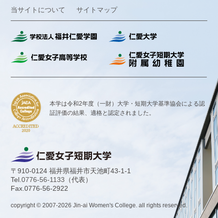
当サイトについて
サイトマップ
本学は令和2年度（一財）大学・短期大学基準協会による認
証評価の結果、
適格と認定されました。
〒910-0124 福井県福井市天池町43-1-1
Tel.
0776-56-1133
（代表）
Fax.0776-56-2922
copyright © 2007-
2026
Jin-ai Women's College. all rights reserved.