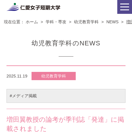
現在位置：
ホーム
>
学科・専攻
>
幼児教育学科
>
NEWS
>
増
幼児教育学科のNEWS
2025.11.19
幼児教育学科
#メディア掲載
増田翼教授の論考が季刊誌「発達」に掲
載されました