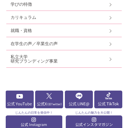
学びの特徴
カリキュラム
就職・資格
在学生の声／卒業生の声
私立大学
研究ブランディング事業
じんたんの
日常を発信中！
じんたんの
魅力を大公開！