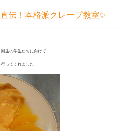
ん直伝！本格派クレープ教室✨
２回生の学生たちに向けて、
を行ってくれました！