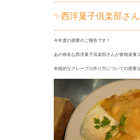
✨西洋菓子倶楽部さ
今年度の授業のご報告です！
あの有名な西洋菓子倶楽部さんが
食物栄養
本格的なクレープの作り方についての授業