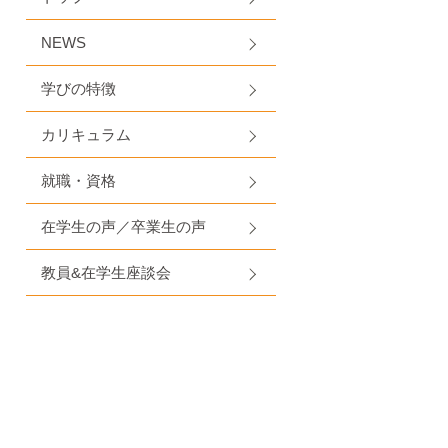
NEWS
学びの特徴
カリキュラム
就職・資格
在学生の声／卒業生の声
教員&在学生座談会