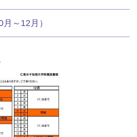
0月～12月）
。