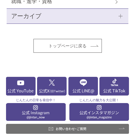
就職・進学・資格
アーカイブ
トップページに戻る
じんたんの
日常を発信中！
じんたんの
魅力を大公開！