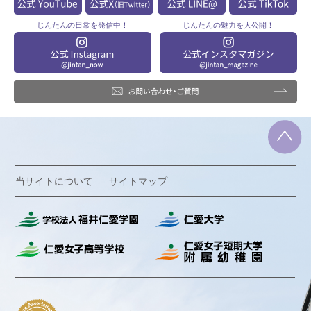
じんたんの
日常を発信中！
じんたんの
魅力を大公開！
当サイトについて
サイトマップ