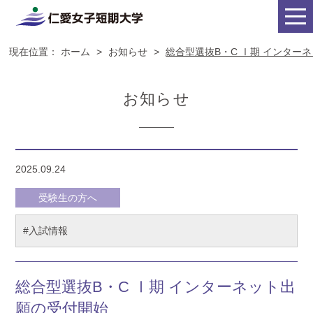
現在位置：
ホーム
>
お知らせ
>
総合型選抜B・C Ⅰ期 インター
お知らせ
2025.09.24
受験生の方へ
#入試情報
総合型選抜B・C Ⅰ期 インターネット出
願の受付開始