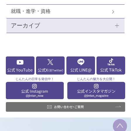
就職・進学・資格
アーカイブ
じんたんの
日常を発信中！
じんたんの
魅力を大公開！