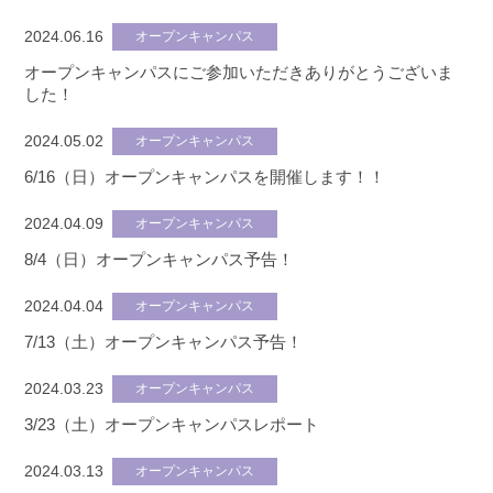
2024.06.16
オープンキャンパス
オープンキャンパスにご参加いただきありがとうございま
した！
2024.05.02
オープンキャンパス
6/16（日）オープンキャンパスを開催します！！
2024.04.09
オープンキャンパス
8/4（日）オープンキャンパス予告！
2024.04.04
オープンキャンパス
7/13（土）オープンキャンパス予告！
2024.03.23
オープンキャンパス
3/23（土）オープンキャンパスレポート
2024.03.13
オープンキャンパス