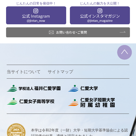
じんたんの
日常を発信中！
じんたんの
魅力を大公開！
当サイトについて
サイトマップ
本学は令和2年度（一財）大学・短期大学基準協会による認
証評価の結果、
適格と認定されました。