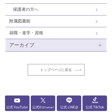
保護者の方へ
附属図書館
就職・進学・資格
アーカイブ
トップページに戻る