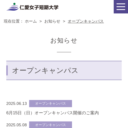
現在位置：
ホーム
>
お知らせ
>
オープンキャンパス
お知らせ
オープンキャンパス
2025.06.13
オープンキャンパス
6月15日（日）オープンキャンパス開催のご案内
2025.05.08
オープンキャンパス