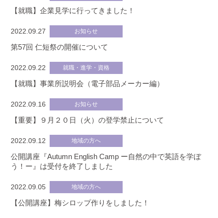
【就職】企業見学に行ってきました！
2022.09.27
お知らせ
第57回 仁短祭の開催について
2022.09.22
就職・進学・資格
【就職】事業所説明会（電子部品メーカー編）
2022.09.16
お知らせ
【重要】９月２０日（火）の登学禁止について
2022.09.12
地域の方へ
公開講座『Autumn English Camp ー自然の中で英語を学ぼ
う！ー』は受付を終了しました
2022.09.05
地域の方へ
【公開講座】梅シロップ作りをしました！