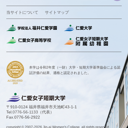
当サイトについて
サイトマップ
本学は令和2年度（一財）大学・短期大学基準協会による認
証評価の結果、
適格と認定されました。
〒910-0124 福井県福井市天池町43-1-1
Tel.
0776-56-1133
（代表）
Fax.0776-56-2922
copyright © 2007-
2026
Jin-ai Women's College. all rights reserved.