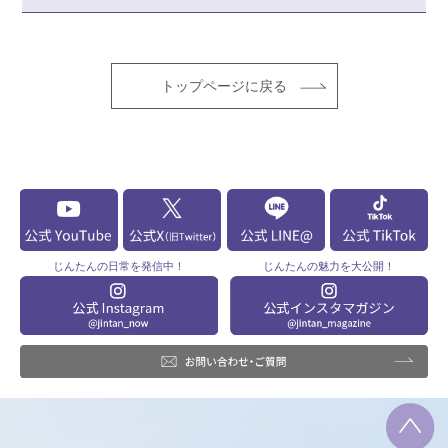
トップページに戻る
じんたんの
日常を発信中！
じんたんの
魅力を大公開！