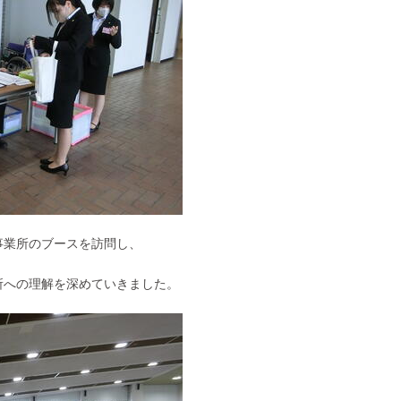
事業所のブースを訪問し、
所への理解を深めていきました。