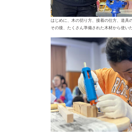
はじめに、木の切り方、接着の仕方、道具
その後、たくさん準備された木材から使い