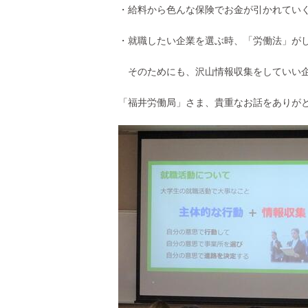
・給料から色んな保険でお金が引かれてい
・就職したい企業を選ぶ時、「労働法」が
そのためにも、沢山情報収集をしていい企
「福井労働局」さま、貴重なお話をありが