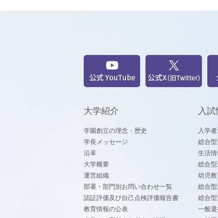
大学紹介
入試
学園創立の理念・歴史
入学者
学長メッセージ
総合型
沿革
生活情
大学概要
総合型
運営組織
幼児教
部署・部門別お問い合わせ一覧
総合型
認証評価及び自己点検評価報告書
総合型
教育情報の公表
一般選