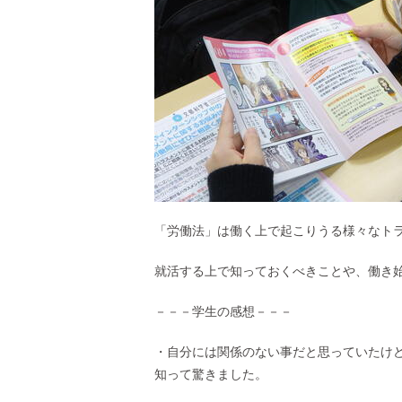
「労働法」は働く上で起こりうる様々なト
就活する上で知っておくべきことや、働き
－－－学生の感想－－－
・自分には関係のない事だと思っていたけ
知って驚きました。