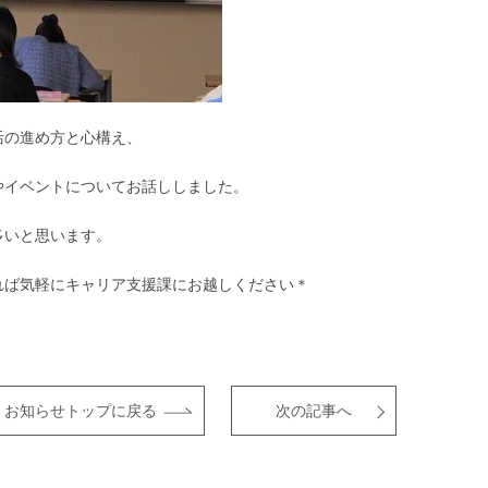
活の進め方と心構え、
やイベントについてお話ししました。
多いと思います。
れば気軽にキャリア支援課にお越しください＊
お知らせトップに戻る
次の記事へ