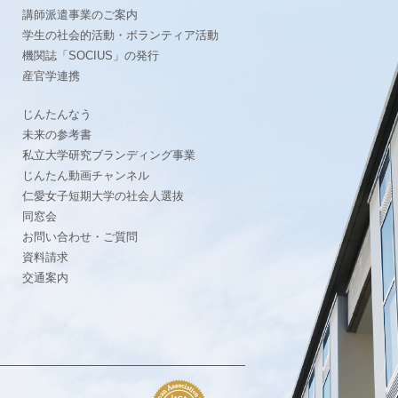
ト
講師派遣事業のご案内
学生の社会的活動・ボランティア活動
機関誌「SOCIUS」の発行
産官学連携
じんたんなう
未来の参考書
私立大学研究ブランディング事業
じんたん動画チャンネル
仁愛女子短期大学の社会人選抜
同窓会
お問い合わせ・ご質問
資料請求
交通案内