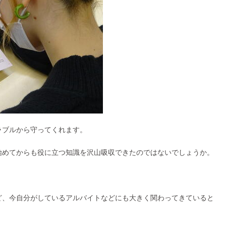
ラブルから守ってくれます。
始めてからも役に立つ知識を沢山吸収できたのではないでしょうか。
ど、今自分がしているアルバイトなどにも大きく関わってきていると