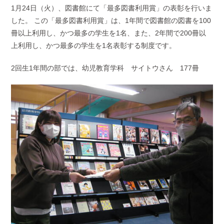
1月24日（火）、図書館にて「最多図書利用賞」の表彰を行いま
した。 この「最多図書利用賞」は、1年間で図書館の図書を100
冊以上利用し、かつ最多の学生を1名、また、2年間で200冊以
上利用し、かつ最多の学生を1名表彰する制度です。
2回生1年間の部では、幼児教育学科 サイトウさん 177冊