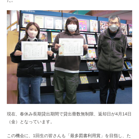
現在、春休み長期貸出期間で貸出冊数無制限、返却日が4月14日
（金）となっています。
この機会に、1回生の皆さんも「最多図書利用賞」を目指し、た