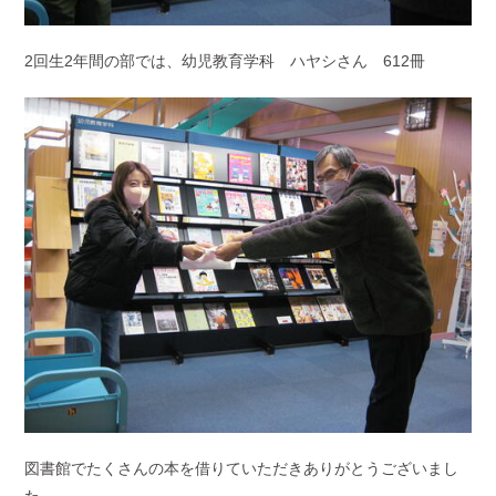
2回生2年間の部では、幼児教育学科 ハヤシさん 612冊
図書館でたくさんの本を借りていただきありがとうございまし
た。