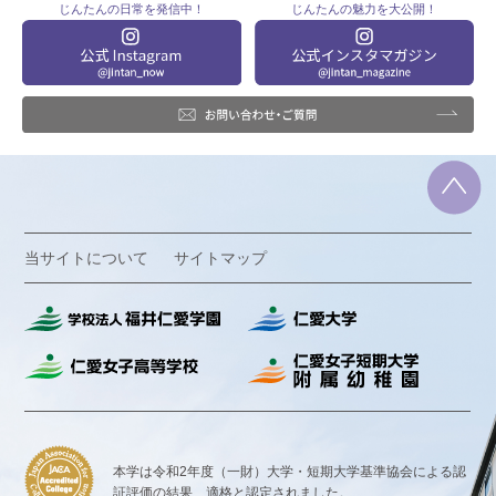
じんたんの
日常を発信中！
じんたんの
魅力を大公開！
当サイトについて
サイトマップ
本学は令和2年度（一財）大学・短期大学基準協会による認
証評価の結果、
適格と認定されました。